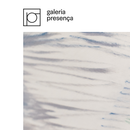
Saltar para o conteúdo principal da página