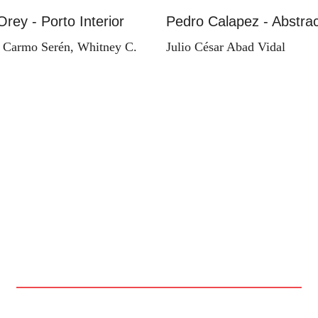
Orey - Porto Interior
Pedro Calapez - Abstrac
 Carmo Serén, Whitney C.
Julio César Abad Vidal