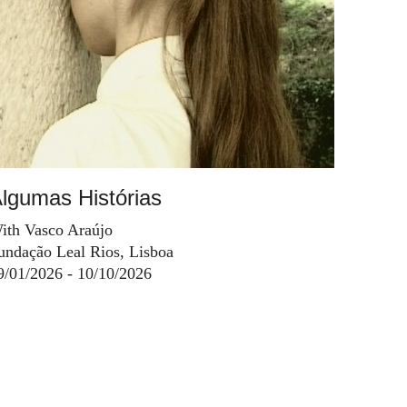
lgumas Histórias
ith Vasco Araújo
undação Leal Rios, Lisboa
9/01/2026 - 10/10/2026