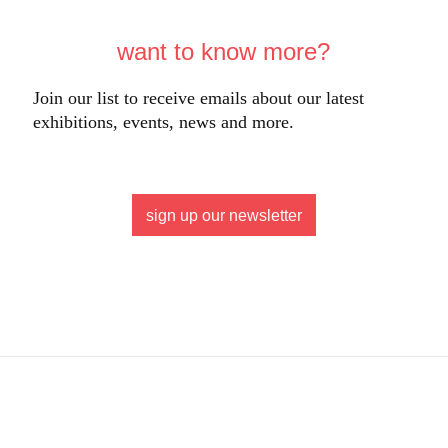
want to know more?
Join our list to receive emails about our latest
exhibitions, events, news and more.
sign up our newsletter