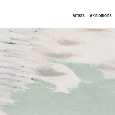
artists
exhibitions