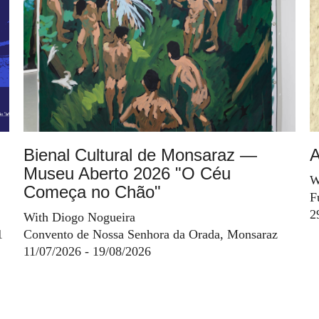
Bienal Cultural de Monsaraz —
A
Museu Aberto 2026 "O Céu
W
Começa no Chão"
F
2
With Diogo Nogueira
1
Convento de Nossa Senhora da Orada, Monsaraz
11/07/2026 - 19/08/2026