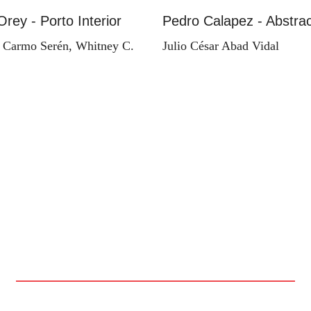
Orey - Porto Interior
Pedro Calapez - Abstrac
 Carmo Serén, Whitney C.
Julio César Abad Vidal