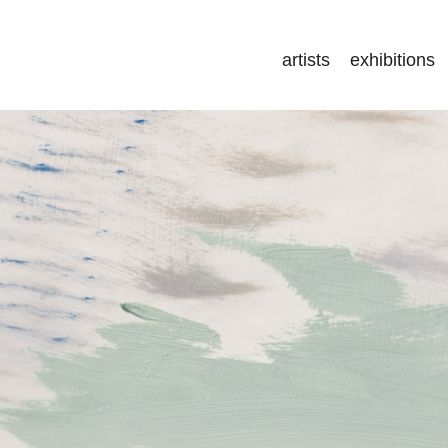
artists
exhibitions