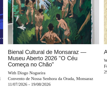
Bienal Cultural de Monsaraz —
A
Museu Aberto 2026 "O Céu
W
Começa no Chão"
F
2
With Diogo Nogueira
1
Convento de Nossa Senhora da Orada, Monsaraz
11/07/2026 - 19/08/2026