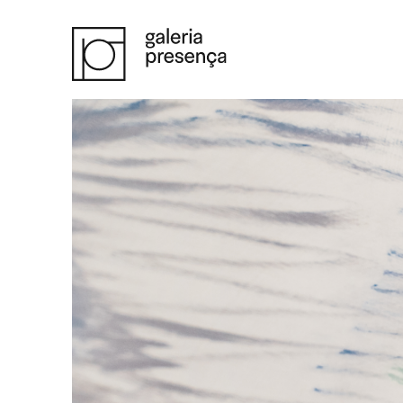
Saltar para o conteúdo principal da página