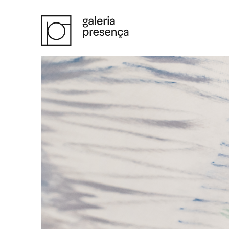
Saltar para o conteúdo principal da página