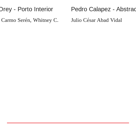
Orey - Porto Interior
Pedro Calapez - Abstrac
 Carmo Serén, Whitney C.
Julio César Abad Vidal