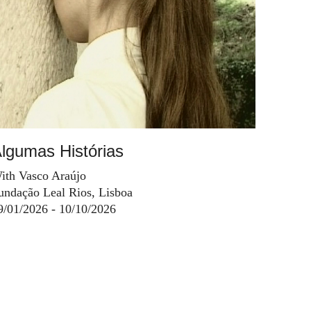
lgumas Histórias
ith Vasco Araújo
undação Leal Rios, Lisboa
9/01/2026 - 10/10/2026