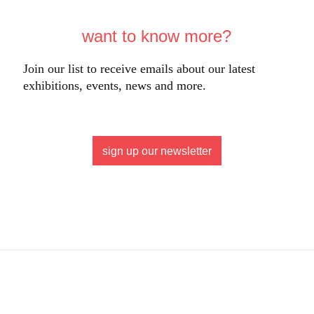
want to know more?
Join our list to receive emails about our latest
exhibitions, events, news and more.
sign up our newsletter