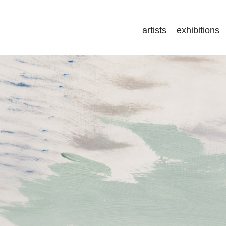
artists
exhibitions