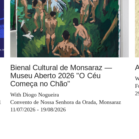
Bienal Cultural de Monsaraz —
A
Museu Aberto 2026 "O Céu
W
Começa no Chão"
F
2
With Diogo Nogueira
1
Convento de Nossa Senhora da Orada, Monsaraz
11/07/2026 - 19/08/2026