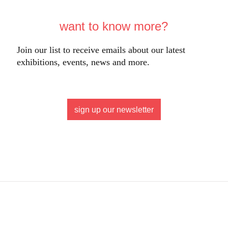
want to know more?
Join our list to receive emails about our latest
exhibitions, events, news and more.
sign up our newsletter