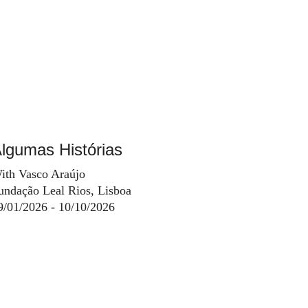
lgumas Histórias
ith Vasco Araújo
undação Leal Rios, Lisboa
9/01/2026 - 10/10/2026