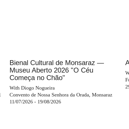
Bienal Cultural de Monsaraz —
A
Museu Aberto 2026 "O Céu
W
Começa no Chão"
F
2
With Diogo Nogueira
1
Convento de Nossa Senhora da Orada, Monsaraz
11/07/2026 - 19/08/2026