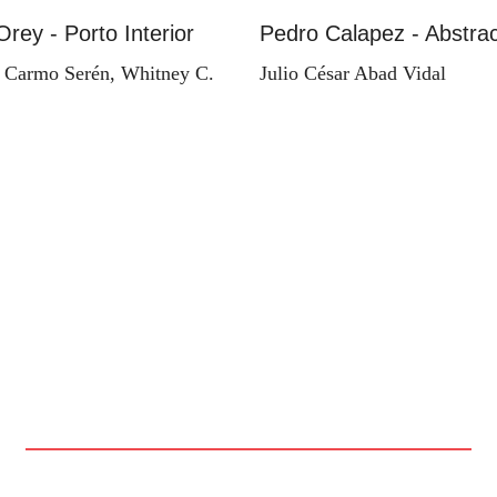
Orey - Porto Interior
Pedro Calapez - Abstrac
 Carmo Serén, Whitney C.
Julio César Abad Vidal