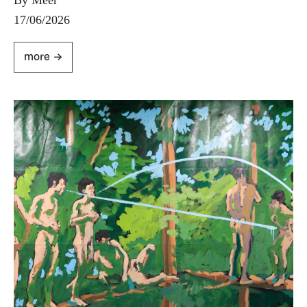
By Meer
17/06/2026
more ->