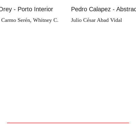
Orey - Porto Interior
Pedro Calapez - Abstrac
 Carmo Serén, Whitney C.
Julio César Abad Vidal