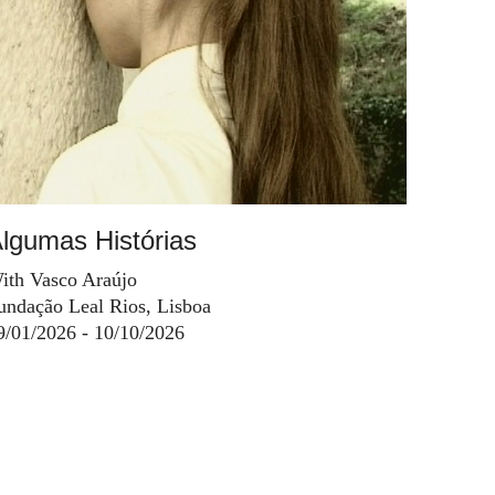
lgumas Histórias
ith Vasco Araújo
undação Leal Rios, Lisboa
9/01/2026 - 10/10/2026