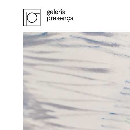
Saltar para o conteúdo principal da página