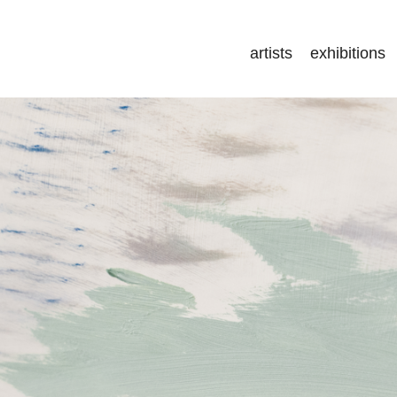
artists
exhibitions