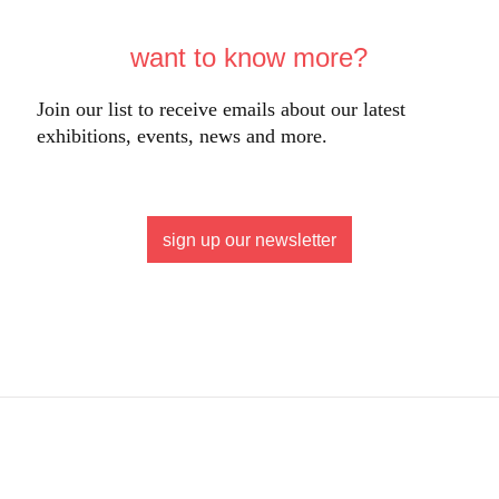
want to know more?
Join our list to receive emails about our latest
exhibitions, events, news and more.
sign up our newsletter