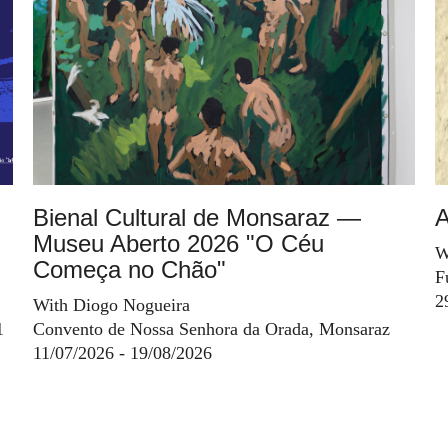
Bienal Cultural de Monsaraz —
A
Museu Aberto 2026 "O Céu
W
Começa no Chão"
F
2
With Diogo Nogueira
1
Convento de Nossa Senhora da Orada, Monsaraz
11/07/2026 - 19/08/2026