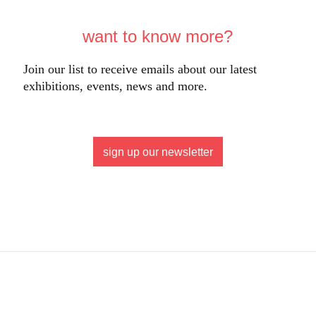
want to know more?
Join our list to receive emails about our latest
exhibitions, events, news and more.
sign up our newsletter