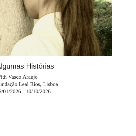
lgumas Histórias
ith Vasco Araújo
undação Leal Rios, Lisboa
9/01/2026 - 10/10/2026