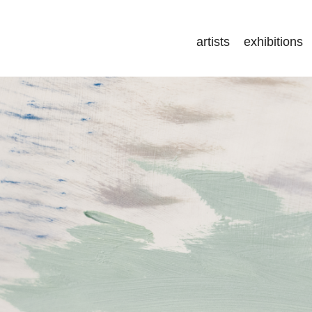
artists
exhibitions