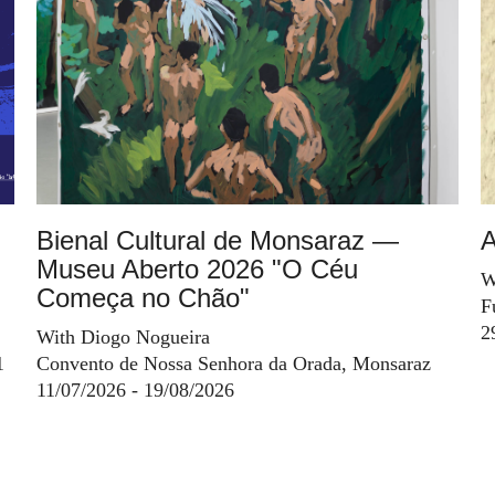
Bienal Cultural de Monsaraz —
A
Museu Aberto 2026 "O Céu
W
Começa no Chão"
F
2
With Diogo Nogueira
1
Convento de Nossa Senhora da Orada, Monsaraz
11/07/2026 - 19/08/2026