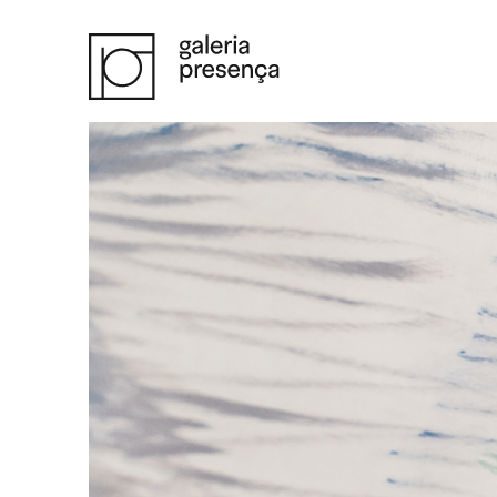
Saltar para o conteúdo principal da página