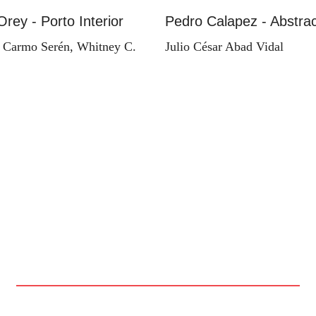
Orey - Porto Interior
Pedro Calapez - Abstrac
 Carmo Serén, Whitney C.
Julio César Abad Vidal