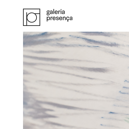
Saltar para o conteúdo principal da página