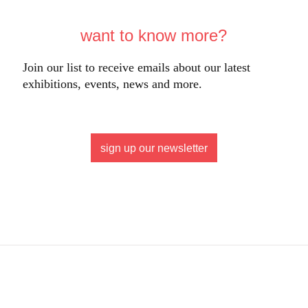
want to know more?
Join our list to receive emails about our latest
exhibitions, events, news and more.
sign up our newsletter