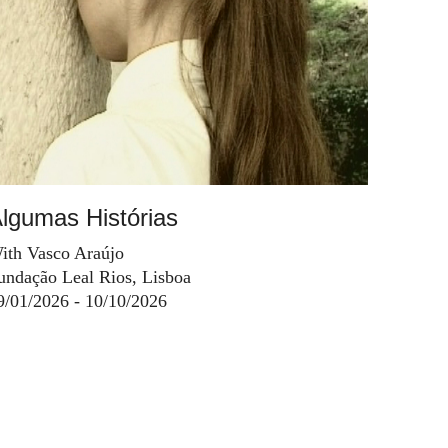
lgumas Histórias
ith Vasco Araújo
undação Leal Rios, Lisboa
9/01/2026 - 10/10/2026