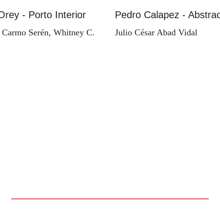
Orey - Porto Interior
Pedro Calapez - Abstrac
 Carmo Serén, Whitney C.
Julio César Abad Vidal