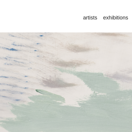
artists
exhibitions