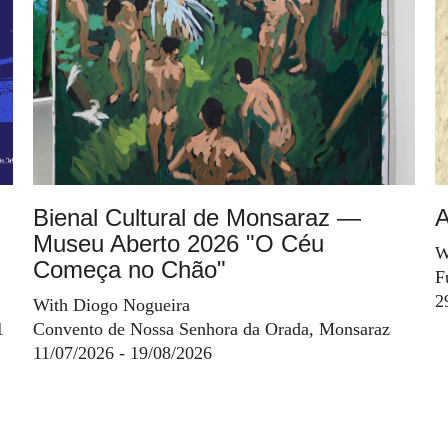
Bienal Cultural de Monsaraz —
A
Museu Aberto 2026 "O Céu
W
Começa no Chão"
F
2
With Diogo Nogueira
1
Convento de Nossa Senhora da Orada, Monsaraz
11/07/2026 - 19/08/2026