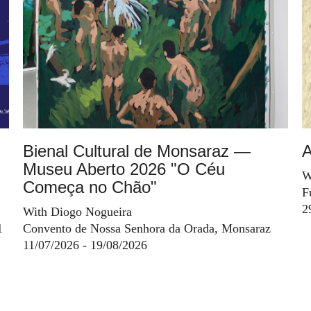
Bienal Cultural de Monsaraz —
A
Museu Aberto 2026 "O Céu
W
Começa no Chão"
F
2
With Diogo Nogueira
1
Convento de Nossa Senhora da Orada, Monsaraz
11/07/2026 - 19/08/2026