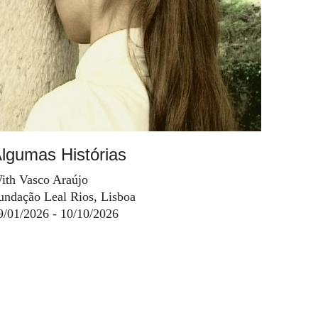
lgumas Histórias
ith Vasco Araújo
undação Leal Rios, Lisboa
9/01/2026 - 10/10/2026