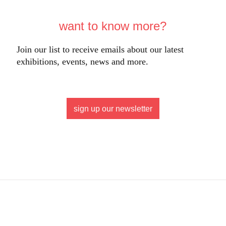
want to know more?
Join our list to receive emails about our latest
exhibitions, events, news and more.
sign up our newsletter