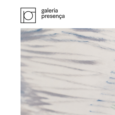
Saltar para o conteúdo principal da página