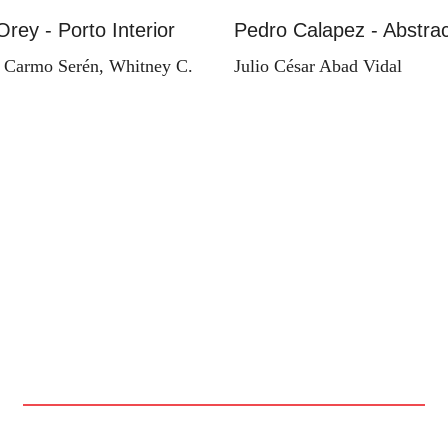
Orey - Porto Interior
Pedro Calapez - Abstrac
 Carmo Serén, Whitney C.
Julio César Abad Vidal