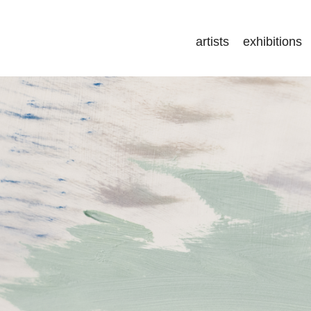
artists
exhibitions