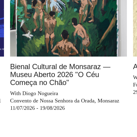
Bienal Cultural de Monsaraz —
A
Museu Aberto 2026 "O Céu
W
Começa no Chão"
F
2
With Diogo Nogueira
1
Convento de Nossa Senhora da Orada, Monsaraz
11/07/2026 - 19/08/2026