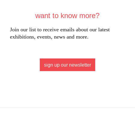
want to know more?
Join our list to receive emails about our latest
exhibitions, events, news and more.
sign up our newsletter