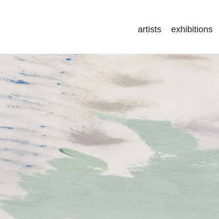
artists
exhibitions