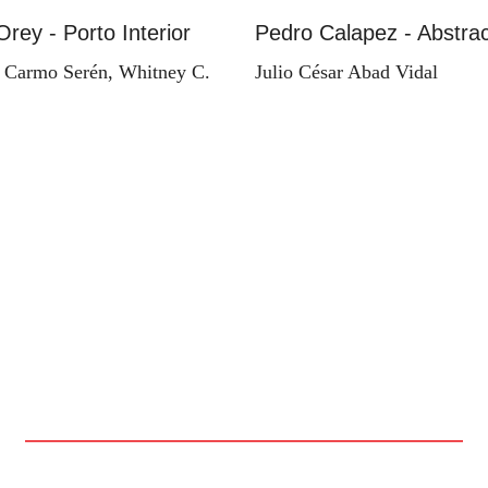
Orey - Porto Interior
Pedro Calapez - Abstrac
 Carmo Serén, Whitney C.
Julio César Abad Vidal