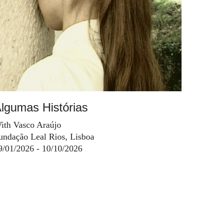
lgumas Histórias
ith Vasco Araújo
undação Leal Rios, Lisboa
9/01/2026 - 10/10/2026