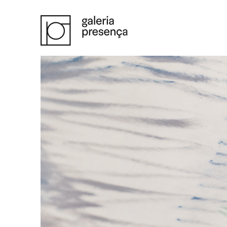
Saltar para o conteúdo principal da página