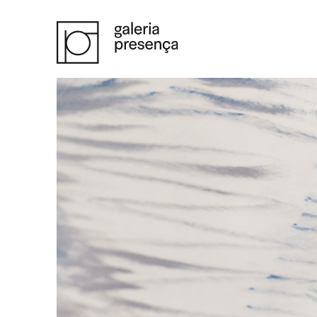
Saltar para o conteúdo principal da página