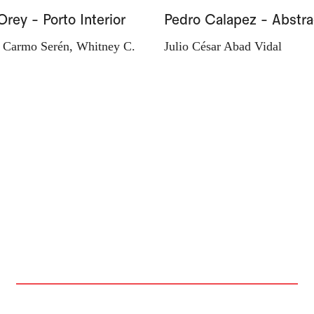
Orey - Porto Interior
Pedro Calapez - Abstra
 Carmo Serén, Whitney C.
Julio César Abad Vidal