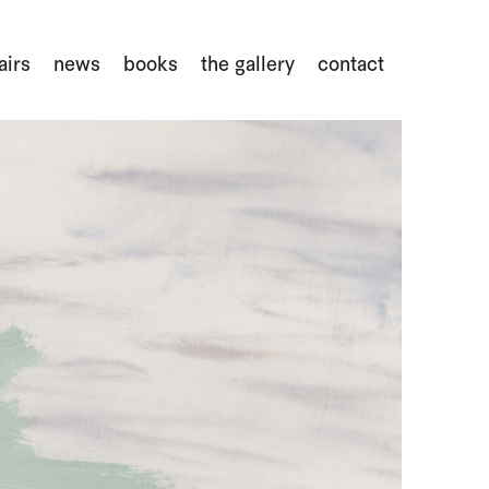
airs
news
books
the gallery
contact