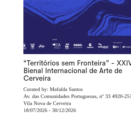
“Territórios sem Fronteira” - XXI
Bienal Internacional de Arte de
Cerveira
Curated by: Mafalda Santos
Av. das Comunidades Portuguesas, nº 33 4920-25
Vila Nova de Cerveira
18/07/2026 - 30/12/2026