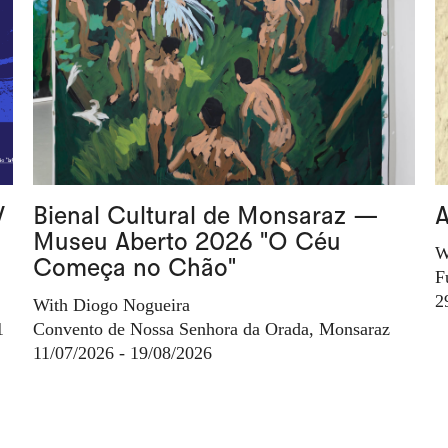
V
Bienal Cultural de Monsaraz —
A
Museu Aberto 2026 "O Céu
W
Começa no Chão"
F
2
With Diogo Nogueira
1
Convento de Nossa Senhora da Orada, Monsaraz
11/07/2026 - 19/08/2026