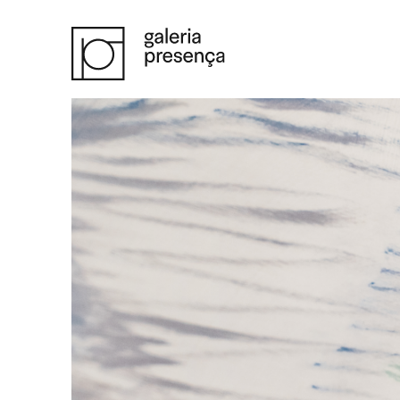
Saltar para o conteúdo principal da página