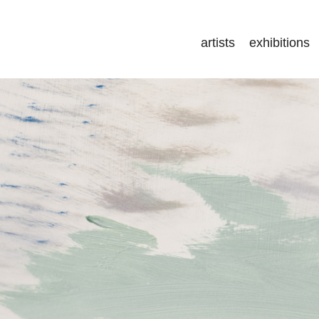
artists
exhibitions