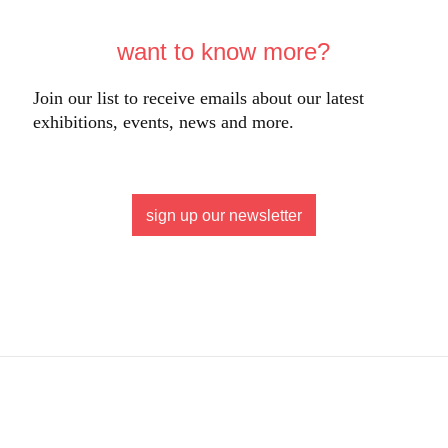
want to know more?
Join our list to receive emails about our latest
exhibitions, events, news and more.
sign up our newsletter