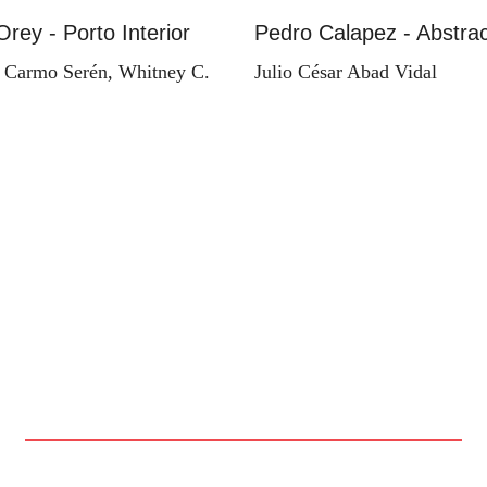
Orey - Porto Interior
Pedro Calapez - Abstrac
 Carmo Serén, Whitney C.
Julio César Abad Vidal