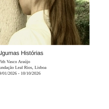
lgumas Histórias
ith Vasco Araújo
undação Leal Rios, Lisboa
9/01/2026 - 10/10/2026