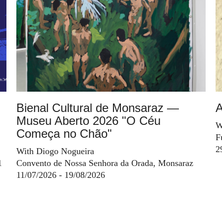
Bienal Cultural de Monsaraz —
A
Museu Aberto 2026 "O Céu
W
Começa no Chão"
F
2
With Diogo Nogueira
1
Convento de Nossa Senhora da Orada, Monsaraz
11/07/2026 - 19/08/2026