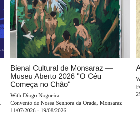
Bienal Cultural de Monsaraz —
A
Museu Aberto 2026 "O Céu
W
Começa no Chão"
F
2
With Diogo Nogueira
1
Convento de Nossa Senhora da Orada, Monsaraz
11/07/2026 - 19/08/2026