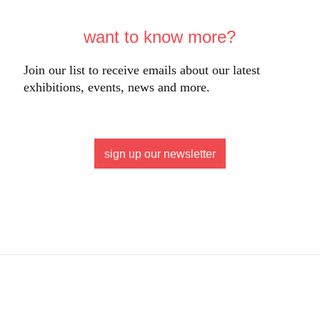
want to know more?
Join our list to receive emails about our latest
exhibitions, events, news and more.
sign up our newsletter