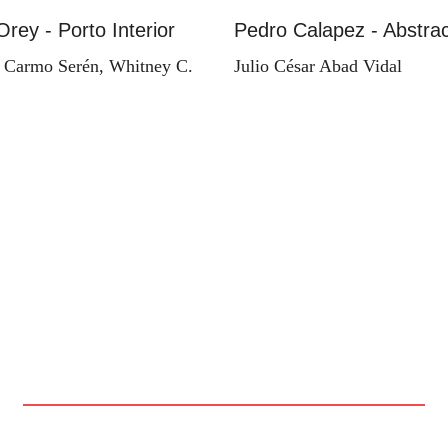
Orey - Porto Interior
Pedro Calapez - Abstrac
 Carmo Serén, Whitney C.
Julio César Abad Vidal