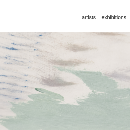
artists
exhibitions