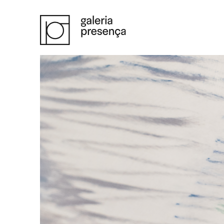
Saltar para o conteúdo principal da página