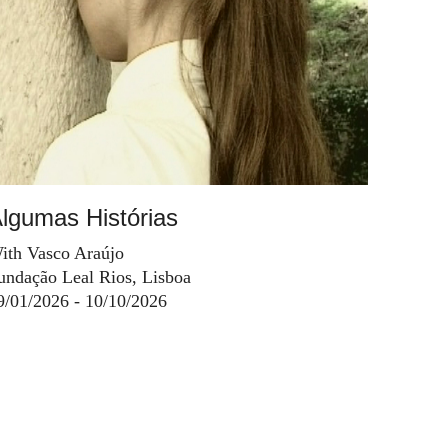
lgumas Histórias
ith Vasco Araújo
undação Leal Rios, Lisboa
9/01/2026 - 10/10/2026