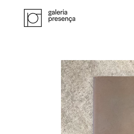
Saltar para o conteúdo principal da página