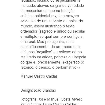
retratado, isolado ou especialmente
marcado, através da grande variedade
de mecanismos que na tradição
artística ocidental regula o exagero
selectivo de um aspecto ou coisa do
mundo, assim ilustrando o texto
ordenador (sagrado e único ou secular
e múltiplo) ao qual cumpre configurar
o natural. Mas protagoniza, mais
especificamente, de um modo que
diríamos "negativo" ou reflexo: como
resultado da aridez, pobreza ou inépcia
do que é, precisamente, exagerado (o
retórico, o cénico, o performativo).»
Manuel Castro Caldas
Design: João Brandão
Fotografia: José Manuel Costa Alves;
Paulo Cintra; Laura Castro Caldas;