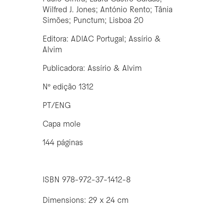
Wilfred J. Jones; António Rento; Tânia
Simões; Punctum; Lisboa 20
Editora: ADIAC Portugal; Assírio &
Alvim
Publicadora: Assírio & Alvim
Nº edição 1312
PT/ENG
Capa mole
144 páginas
ISBN 978-972-37-1412-8
Dimensions: 29 x 24 cm