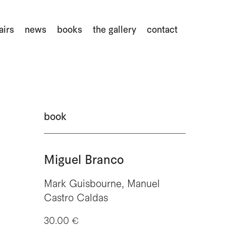
airs
news
books
the gallery
contact
book
Miguel Branco
Mark Guisbourne, Manuel
Castro Caldas
30.00 €