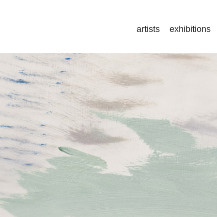
artists
exhibitions