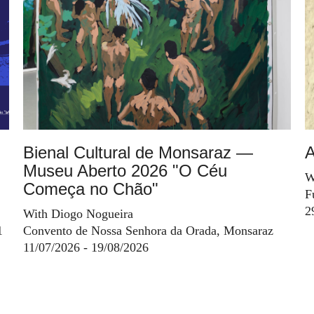
Bienal Cultural de Monsaraz —
A
Museu Aberto 2026 "O Céu
W
Começa no Chão"
F
2
With Diogo Nogueira
1
Convento de Nossa Senhora da Orada, Monsaraz
11/07/2026 - 19/08/2026