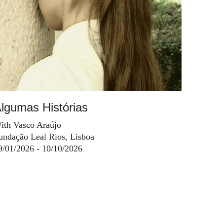
lgumas Histórias
ith Vasco Araújo
undação Leal Rios, Lisboa
9/01/2026 - 10/10/2026