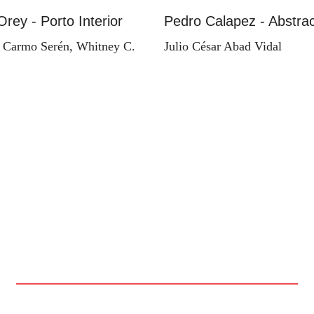
Orey - Porto Interior
Pedro Calapez - Abstrac
 Carmo Serén, Whitney C.
Julio César Abad Vidal