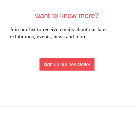
want to know more?
Join our list to receive emails about our latest
exhibitions, events, news and more.
sign up our newsletter