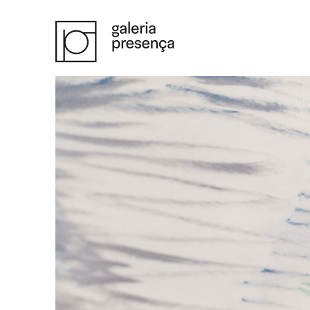
Saltar para o conteúdo principal da página