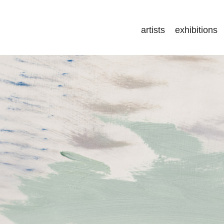
artists
exhibitions