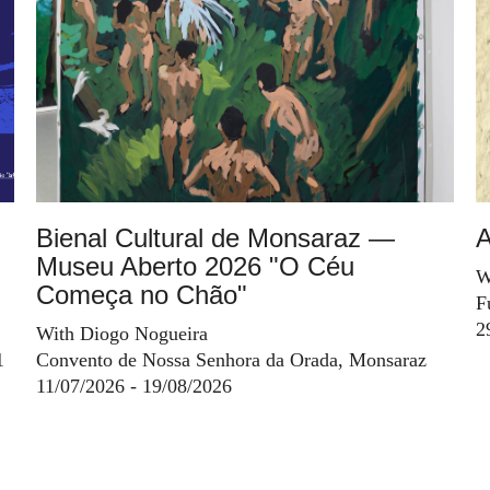
Bienal Cultural de Monsaraz —
A
Museu Aberto 2026 "O Céu
W
Começa no Chão"
F
2
With Diogo Nogueira
1
Convento de Nossa Senhora da Orada, Monsaraz
11/07/2026 - 19/08/2026