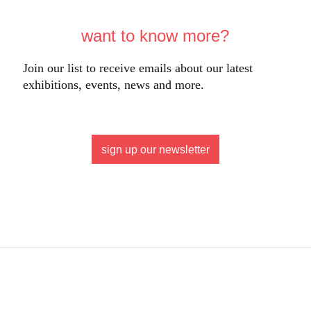
want to know more?
Join our list to receive emails about our latest
exhibitions, events, news and more.
sign up our newsletter