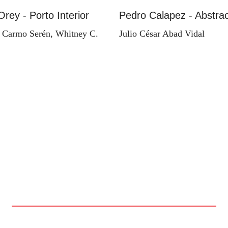
Orey - Porto Interior
Pedro Calapez - Abstrac
 Carmo Serén, Whitney C.
Julio César Abad Vidal