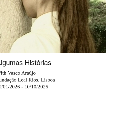
lgumas Histórias
ith Vasco Araújo
undação Leal Rios, Lisboa
9/01/2026 - 10/10/2026