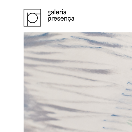
Saltar para o conteúdo principal da página